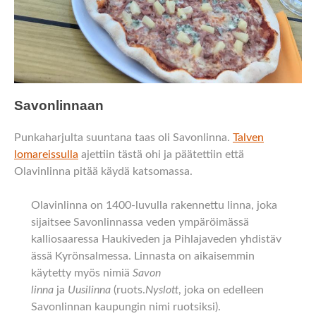
Savonlinnaan
Punkaharjulta suuntana taas oli Savonlinna.
Talven
lomareissulla
ajettiin tästä ohi ja päätettiin että
Olavinlinna pitää käydä katsomassa.
Olavinlinna on 1400-luvulla rakennettu linna, joka
sijaitsee Savonlinnassa veden ympäröimässä
kalliosaaressa Haukiveden ja Pihlajaveden yhdistäv
ässä Kyrönsalmessa. Linnasta on aikaisemmin
käytetty myös nimiä
Savon
linna
ja
Uusilinna
(ruots.
Nyslott
, joka on edelleen
Savonlinnan kaupungin nimi ruotsiksi).