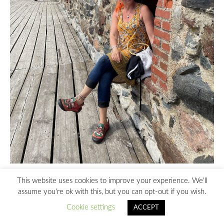
Monien mahdollisuuksien koti vesistön äärellä.
This website uses cookies to improve your experience. We'll
assume you're ok with this, but you can opt-out if you wish.
Cookie settings
ACCEPT