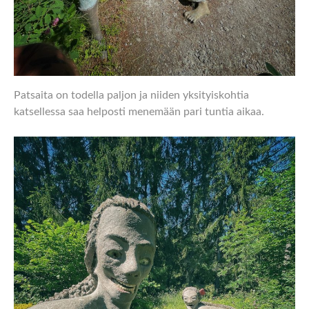
Patsaita on todella paljon ja niiden yksityiskohtia
katsellessa saa helposti menemään pari tuntia aikaa.