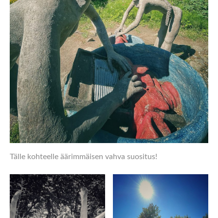
Tälle kohteelle äärimmäisen vahva suositus!