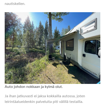
nautiskellen.
Auto johdon nokkaan ja kylmä olut.
Ja ihan jatkuvasti ei jaksa kokkailla autossa, joten
leirintäalueidenkin palveluita piti välillä testailla.