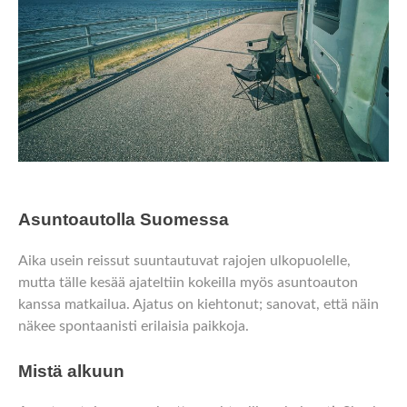
Asuntoautolla Suomessa
Aika usein reissut suuntautuvat rajojen ulkopuolelle,
mutta tälle kesää ajateltiin kokeilla myös asuntoauton
kanssa matkailua. Ajatus on kiehtonut; sanovat, että näin
näkee spontaanisti erilaisia paikkoja.
Mistä alkuun