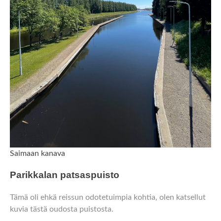
Saimaan kanava
Parikkalan patsaspuisto
Tämä oli ehkä reissun odotetuimpia kohtia, olen katsellut
kuvia tästä oudosta puistosta.