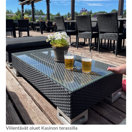
Viilentävät oluet Kasinon terassilla