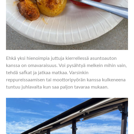
Ehkä yksi hienoimpia juttuja kierrellessä asuntoauton
kanssa on omavaraisuus. Voi pysähtyä melkein mihin vain,
tehdä safkat ja jatkaa matkaa. Varsinkin
reppureissaamisen tai moottoripyörän kanssa kulkeneena
tuntuu juhlavalta kun saa paljon tavaraa mukaan.