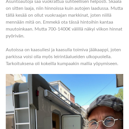
Asuntoautoja saa vuokrattua suhteellisen helposti. Skaala
on sitten laaja, niin hinnoissa kuin autojen laadussa. Mutta
tällä kesää on ollut vuokraajan markkinat, joten niillä
mennään mitä on. Emmekä ota tässä hintoihin kantaa
muutoinkaan. Mutta 700-1400€ välillä näkyi viikon hinnat
pyörivän.
Autoissa on kaasuliesi ja kaasulla toimiva jääkaappi, joten
parkissa voisi olla myös leirintäalueiden ulkopuolella.
Tarkoituksena oli kokeilla kumpaakin mallia yöpymiseen.