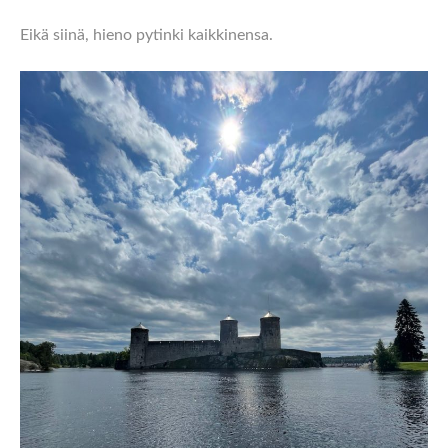
Eikä siinä, hieno pytinki kaikkinensa.