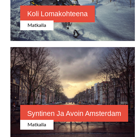
Koli Lomakohteena
Matkalla
Syntinen Ja Avoin Amsterdam
Matkalla