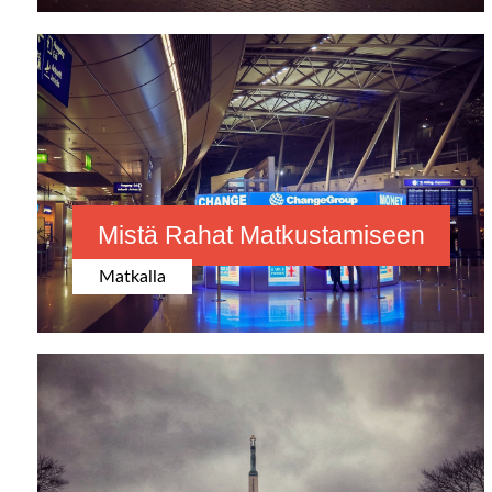
Mistä Rahat Matkustamiseen
Matkalla