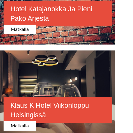
Hotel Katajanokka Ja Pieni
Pako Arjesta
Matkalla
Klaus K Hotel Viikonloppu
Helsingissä
Matkalla