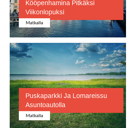
Kööpenhamina Pitkäksi
Viikonlopuksi
Matkalla
Puskaparkki Ja Lomareissu
Asuntoautolla
Matkalla