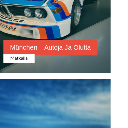
München – Autoja Ja Olutta
Matkalla