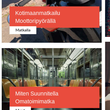
Kotimaanmatkailu
Moottoripyörällä
Matkalla
Miten Suunnitella
Omatoimimatka