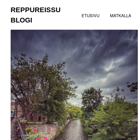
Skip
REPPUREISSU
to
ETUSIVU
MATKALLA
content
BLOGI