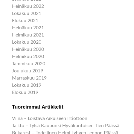
Heinäkuu 2022
Lokakuu 2021
Elokuu 2021
Heinäkuu 2021
Helmikuu 2021
Lokakuu 2020
Heinäkuu 2020
Helmikuu 2020
Tammikuu 2020
Joulukuu 2019
Marraskuu 2019
Lokakuu 2019
Elokuu 2019
Tuoreimmat Artikkelit
Vilna – Loistava Aikuiseen Irtiottoon
Tartto – Tylsä Kaupunki Hyväkuntoisen Tien Päässä
Bukarest – Todellinen Helmi Lyhyen Lennon Päässä